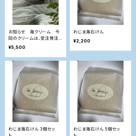
お知らせ 海クリーム 今
わじま海石けん
回のクリームは、受注発注
¥2,200
の為，ご予約お願いいたしま
¥5,500
す
わじま海石けん 3個セッ
わじま海石けん 5個セッ
ト
ト